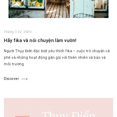
Tháng 3 22, 2020
Hãy fika và nói chuyện làm vườn!
Người Thụy Điển đặc biệt yêu thích fika – cuộc trò chuyện cà
phê và những hoạt động gần gũi với thiên nhiên và bảo vệ
môi trường.
Discover