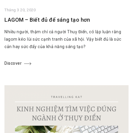
Tháng 3 20, 2020
LAGOM – Biết đủ để sáng tạo hơn
Nhiều người, thậm chí cả người Thuỵ Điển, có lập luận rằng
lagom kéo lùi sức cạnh tranh của xã hội. Vậy biết đủ là sức
cản hay sức đẩy của khả năng sáng tạo?
Discover