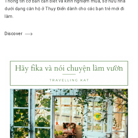
Thông tin cơ bản cần biết và kinh nghiệm mua, sở hữu nhà
dưới dạng căn hộ ở Thụy Điển dành cho các bạn trẻ mới đi
làm.
Discover