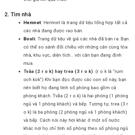
2. Tìm nhà
Hemnet
: Hemnet là trang dữ liệu tổng hợp tất cả
các nhà đang được rao bán.
Booli
:
Trang dữ liệu về giá các nhà đã bán ra. Bạn
có thể so sánh đối chiều với những căn cùng tòa
nhà, khu vực, diện tích… với căn bạn đang định
mua.
Tvåa (2 r o k) hay trea (3 r o k)
: (r o k là “rum
och kök”) Khi bạn đọc được các con số này, bạn
nên biết họ đang tính số phòng bao gồm cả
phòng khách. Tvåa (2 r o k) là hai phòng (1 phòng
ngủ và 1 phòng khách) và bếp. Tương tự, trea (3 r
o k) là ba phòng (2 phòng ngủ và 1 phòng khách)
và bếp. Cách nói này hơi khác ở một số nước
khác nơi họ chỉ tính số phòng theo số phòng ngủ.