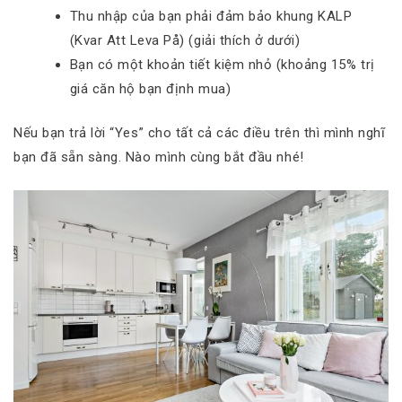
Thu nhập của bạn phải đảm bảo khung KALP
(Kvar Att Leva På) (giải thích ở dưới)
Bạn có một khoản tiết kiệm nhỏ (khoảng 15% trị
giá căn hộ bạn định mua)
Nếu bạn trả lời “Yes” cho tất cả các điều trên thì mình nghĩ
bạn đã sẵn sàng. Nào mình cùng bắt đầu nhé!