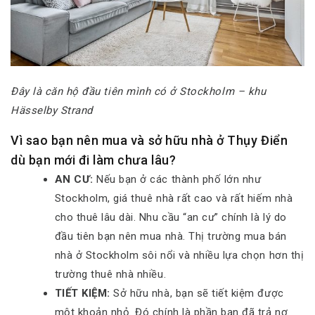
Đây là căn hộ đầu tiên mình có ở Stockholm – khu
Hässelby Strand
Vì sao bạn nên mua và sở hữu nhà ở Thụy Điển
dù bạn mới đi làm chưa lâu?
AN CƯ:
Nếu bạn ở các thành phố lớn như
Stockholm, giá thuê nhà rất cao và rất hiếm nhà
cho thuê lâu dài. Nhu cầu “an cư” chính là lý do
đầu tiên bạn nên mua nhà. Thị trường mua bán
nhà ở Stockholm sôi nổi và nhiều lựa chọn hơn thị
trường thuê nhà nhiều.
TIẾT KIỆM:
Sở hữu nhà, bạn sẽ tiết kiệm được
một khoản nhỏ. Đó chính là phần bạn đã trả nợ