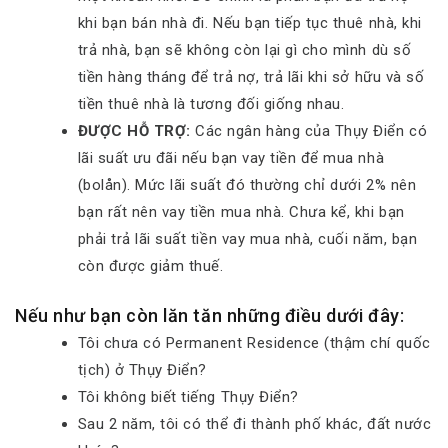
khi bạn bán nhà đi. Nếu bạn tiếp tục thuê nhà, khi
trả nhà, bạn sẽ không còn lại gì cho mình dù số
tiền hàng tháng để trả nợ, trả lãi khi sở hữu và số
tiền thuê nhà là tương đối giống nhau.
ĐƯỢC HỖ TRỢ:
Các ngân hàng của Thụy Điển có
lãi suất ưu đãi nếu bạn vay tiền để mua nhà
(bolån). Mức lãi suất đó thường chỉ dưới 2% nên
bạn rất nên vay tiền mua nhà. Chưa kể, khi bạn
phải trả lãi suất tiền vay mua nhà, cuối năm, bạn
còn được giảm thuế.
Nếu như bạn còn lăn tăn những điều dưới đây:
Tôi chưa có Permanent Residence (thậm chí quốc
tịch) ở Thụy Điển?
Tôi không biết tiếng Thụy Điển?
Sau 2 năm, tôi có thể đi thành phố khác, đất nước