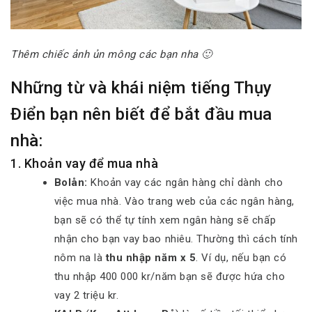
Thêm chiếc ảnh ủn mông các bạn nha 🙂
Những từ và khái niệm tiếng Thụy
Điển bạn nên biết để bắt đầu mua
nhà:
1. Khoản vay để mua nhà
Bolån:
Khoản vay các ngân hàng chỉ dành cho
việc mua nhà. Vào trang web của các ngân hàng,
bạn sẽ có thể tự tính xem ngân hàng sẽ chấp
nhận cho bạn vay bao nhiêu. Thường thì cách tính
nôm na là
thu nhập năm x 5
. Ví dụ, nếu bạn có
thu nhập 400 000 kr/năm bạn sẽ được hứa cho
vay 2 triệu kr.