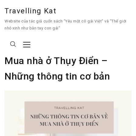
Travelling Kat
Website của tác giả cuốn sách "Yêu một cô gái Việt" và "Thế giới
nhỏ xinh như bàn tay con gái"
Mua nhà ở Thụy Điển –
Những thông tin cơ bản