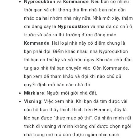
Nyproduktion
và
Kommande
: Nếu bạn có nhiều
thời gian và chỉ thong thả tìm nhà, bạn nên cần
nhắc cả hai nhóm nhà này nữa. Nhà mới xây, thậm
chí đang xây là
Nyproduktion
và nhà đã có chủ ở
trước và sắp ra thị trường được đóng mác
Kommande
. Hai loại nhà này có điểm chung là
bạn phải đợi. Điểm khác nhau: nhà Nyproduktion
thì bạn có thể ký và sở hữu ngay. Khi nào chủ đầu
tư giao nhà thì bạn chuyển vào. Còn Kommande,
bạn xem để tham khảo và đợi khi nào chủ cũ
quyết định mở bán căn nhà đó.
Märklare
: Người môi giới nhà đất.
Visning:
Việc xem nhà. Khi bạn đã tìm được vài
căn hộ bạn thấy thính thích trên
Hemnet
, đây là
lúc bạn được “thực mục sở thị”. Cá nhân mình rất
thích đi visning vì mình không chỉ được chọn ngôi
nhà trong mơ mà còn được ngắm nhìn cách