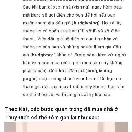
Sau khi bạn đi xem nhà (visning), ngày hôm sau,
märklare sẽ gọi điện cho bạn để hỏi nếu bạn
muốn tham gia đấu giá (
budgivning
). Họ sẽ lấy
thông tin cá nhân của bạn (10 số ID và số điện
thoại). Việc đấu giá sẽ diễn ra qua tin nhắn và
thông tin của bạn và những người tham gia đấu
giá (
budgivare
) khác sẽ được công khai với người
bán và người mua (dù người mua sau này không
phải là bạn). Qúa trình đấu giá (
budgivning
pågår
) được công khai trên internet. Dù bạn có
tham gia đấu giá ngay từ đầu hay không, bạn vẫn
có thể theo dõi và tham gia bất kỳ lúc nào.
Theo Kat, các bước quan trọng để mua nhà ở
Thụy Điển có thể tóm gọn lại như sau: