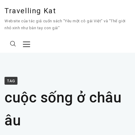
Travelling Kat
Website của tác giả cuốn sách "Yêu một cô gái Việt" và "Thế giới
nhỏ xinh như bàn tay con gái"
TAG
cuộc sống ở châu
âu