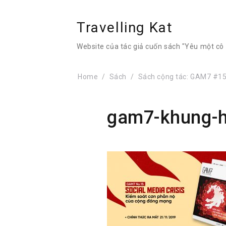
Travelling Kat
Website của tác giả cuốn sách "Yêu một cô g
Home
Sách
Sách cộng tác: GAM7 #15 S
gam7-khung-h