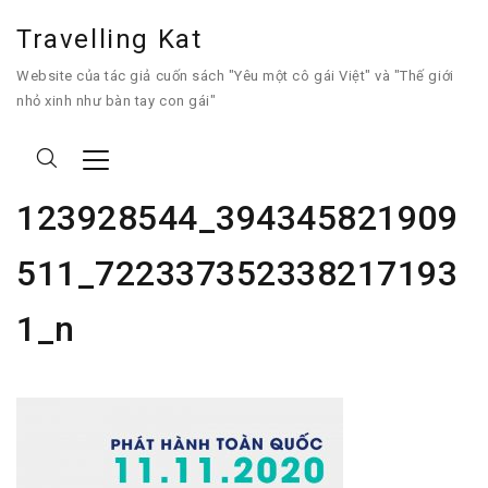
Travelling Kat
Website của tác giả cuốn sách "Yêu một cô gái Việt" và "Thế giới
nhỏ xinh như bàn tay con gái"
123928544_394345821909
511_722337352338217193
1_n