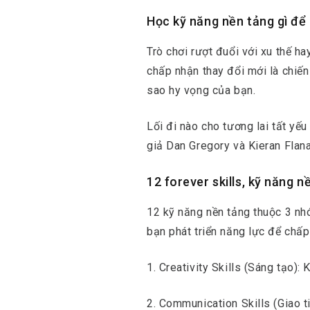
Học kỹ năng nền tảng gì để
Trò chơi rượt đuổi với xu thế h
chấp nhận thay đổi mới là chiến
sao hy vọng của bạn.
Lối đi nào cho tương lai tất y
giả Dan Gregory và Kieran Flan
12 forever skills, kỹ năng n
12 kỹ năng nền tảng thuộc 3 nh
bạn phát triển năng lực để chấ
1. Creativity Skills (Sáng tạo): 
2. Communication Skills (Giao t