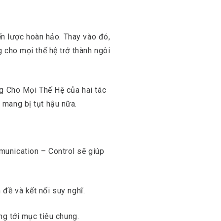
iến lược hoàn hảo. Thay vào đó,
 cho mọi thế hệ trở thành ngôi
ng Cho Mọi Thế Hệ của hai tác
 mang bị tụt hậu nữa.
munication – Control sẽ giúp
n đề và kết nối suy nghĩ.
ng tới mục tiêu chung.