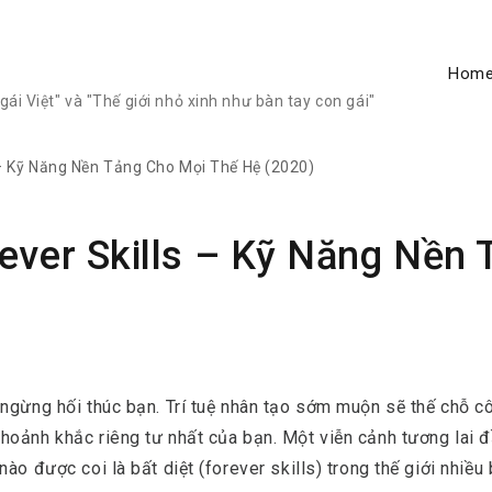
Hom
ái Việt" và "Thế giới nhỏ xinh như bàn tay con gái"
s – Kỹ Năng Nền Tảng Cho Mọi Thế Hệ (2020)
rever Skills – Kỹ Năng Nền
)
 ngừng hối thúc bạn. Trí tuệ nhân tạo sớm muộn sẽ thế chỗ c
hoảnh khắc riêng tư nhất của bạn. Một viễn cảnh tương lai 
ào được coi là bất diệt (forever skills) trong thế giới nhiều