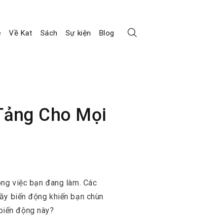
e
Về Kat
Sách
Sự kiện
Blog
 Tảng Cho Mọi
ông việc bạn đang làm. Các
đầy biến động khiến bạn chùn
 biến động này?