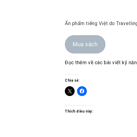
Ấn phẩm tiếng Việt do Travelli
Mua sách
Đọc thêm về các bài viết kỹ năn
Chia sẻ:
Thích điều này: