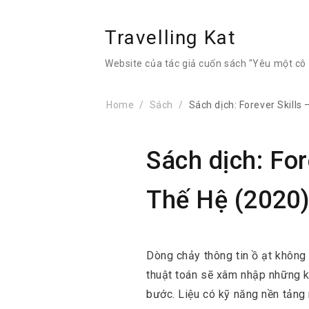
Travelling Kat
Website của tác giả cuốn sách "Yêu một cô g
Home
Sách
Sách dịch: Forever Skill
Sách dịch: Fo
Thế Hệ (2020
Dòng chảy thông tin ồ ạt không
thuật toán sẽ xâm nhập những k
bước. Liệu có kỹ năng nền tảng n