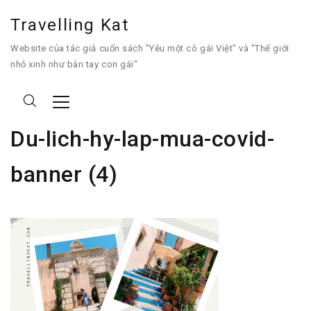
Travelling Kat
Website của tác giả cuốn sách "Yêu một cô gái Việt" và "Thế giới
nhỏ xinh như bàn tay con gái"
Du-lich-hy-lap-mua-covid-
banner (4)