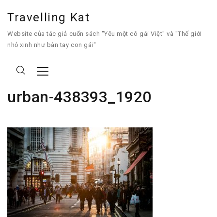
Travelling Kat
Website của tác giả cuốn sách "Yêu một cô gái Việt" và "Thế giới
nhỏ xinh như bàn tay con gái"
urban-438393_1920