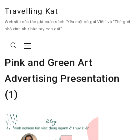
Travelling Kat
Website của tác giả cuốn sách "Yêu một cô gái Việt" và "Thế giới
nhỏ xinh như bàn tay con gái"
Pink and Green Art
Advertising Presentation
(1)