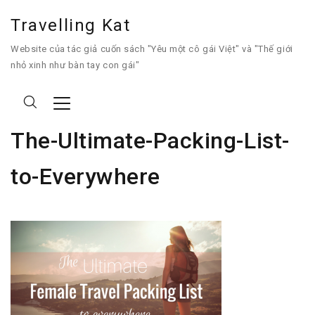
Travelling Kat
Website của tác giả cuốn sách "Yêu một cô gái Việt" và "Thế giới
nhỏ xinh như bàn tay con gái"
The-Ultimate-Packing-List-
to-Everywhere