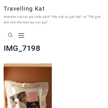
Travelling Kat
Website của tác giả cuốn sách "Yêu một cô gái Việt" và "Thế giới
nhỏ xinh như bàn tay con gái"
IMG_7198