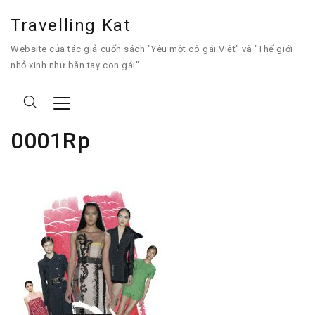
Travelling Kat
Website của tác giả cuốn sách "Yêu một cô gái Việt" và "Thế giới
nhỏ xinh như bàn tay con gái"
0001Rp